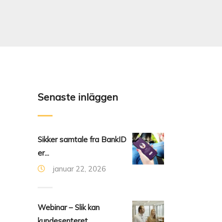
Senaste inläggen
Sikker samtale fra BankID
er...
januar 22, 2026
Webinar – Slik kan
kundesenteret...