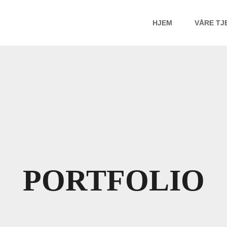
HJEM
VÅRE TJ
PORTFOLIO