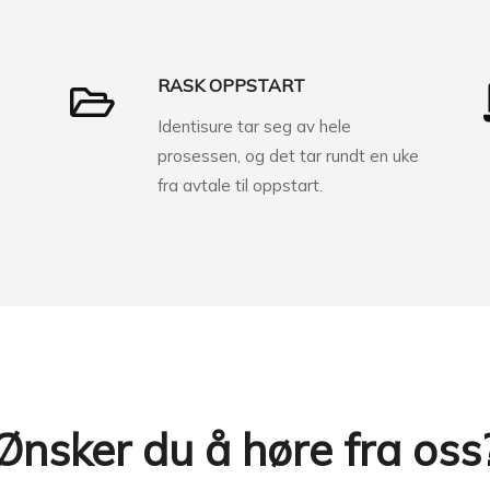
RASK OPPSTART
Identisure tar seg av hele
prosessen, og det tar rundt en uke
fra avtale til oppstart.
Ønsker du å høre fra oss