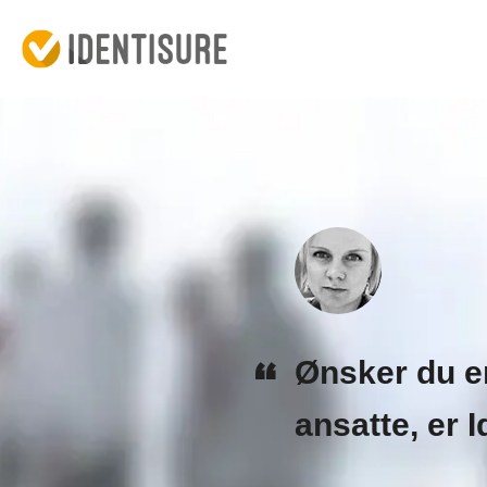
Ønsker du en
ansatte, er I