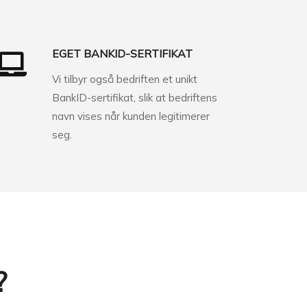
EGET BANKID-SERTIFIKAT
Vi tilbyr også bedriften et unikt
BankID-sertifikat, slik at bedriftens
navn vises når kunden legitimerer
seg.
?