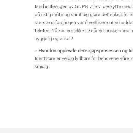
Med innføringen av GDPR ville vi beskytte me
på riktig måte og samtidig gjøre det enkelt for
største utfordringen var å verifisere at vi hadd
telefon. Nå kan vi sjekke ID når vi snakker med n
hyggelig og enkelt!
– Hvordan opplevde dere kjøpsprosessen og Id
Identisure er veldig lydhøre for behovene våre, o
smidig.