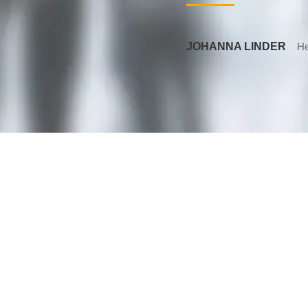
JOHANNA LINDER
He