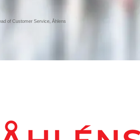
ad of Customer Service, Åhlens