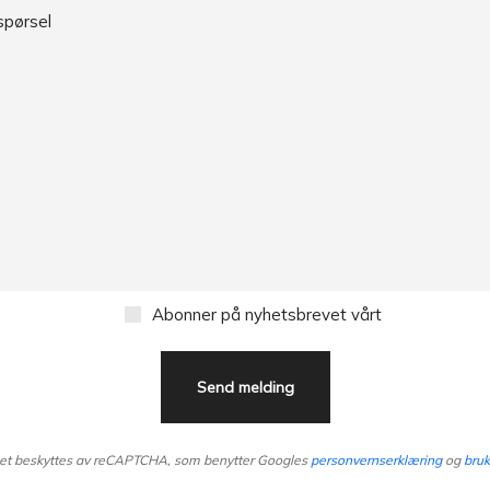
Abonner på nyhetsbrevet vårt
et beskyttes av reCAPTCHA, som benytter Googles
personvernserklæring
og
bruk