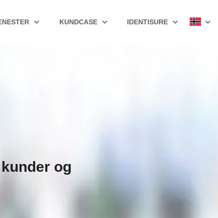
ENESTER
KUNDCASE
IDENTISURE
r kunder og